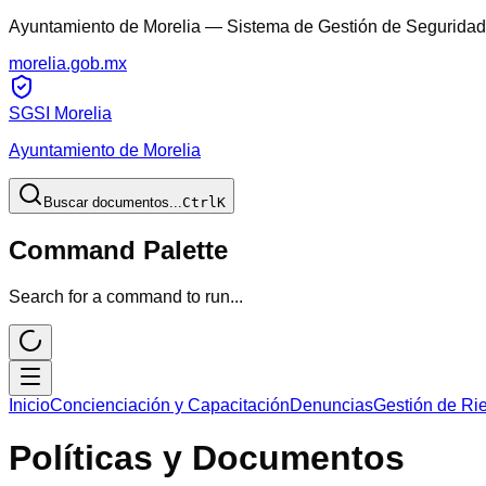
Ayuntamiento de Morelia — Sistema de Gestión de Seguridad 
morelia.gob.mx
SGSI Morelia
Ayuntamiento de Morelia
Buscar documentos...
Ctrl
K
Command Palette
Search for a command to run...
Inicio
Concienciación y Capacitación
Denuncias
Gestión de Ri
Políticas y Documentos