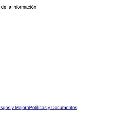
de la Información
esgos y Mejora
Políticas y Documentos