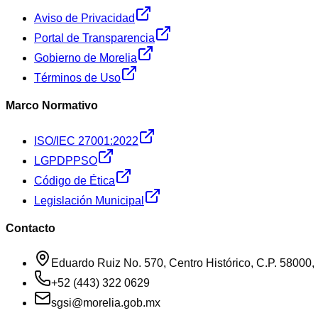
Aviso de Privacidad
Portal de Transparencia
Gobierno de Morelia
Términos de Uso
Marco Normativo
ISO/IEC 27001:2022
LGPDPPSO
Código de Ética
Legislación Municipal
Contacto
Eduardo Ruiz No. 570, Centro Histórico, C.P. 58000, 
+52 (443) 322 0629
sgsi@morelia.gob.mx